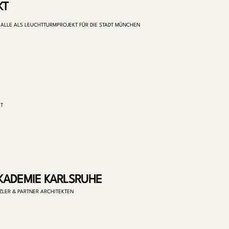
KT
ALLE ALS LEUCHTTURMPROJEKT FÜR DIE STADT MÜNCHEN
RT
KADEMIE KARLSRUHE
ZLER & PARTNER ARCHITEKTEN