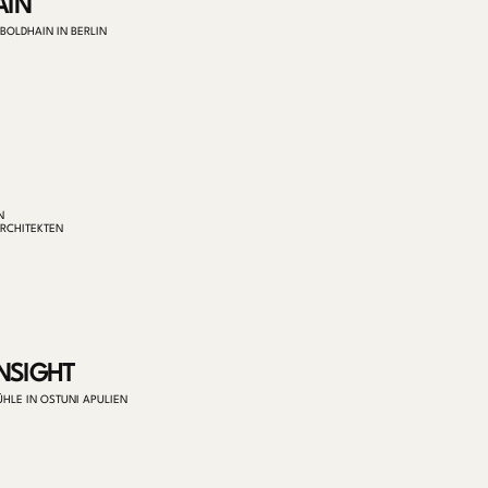
AIN
OLDHAIN IN BERLIN
N
RCHITEKTEN
NSIGHT
HLE IN OSTUNI APULIEN