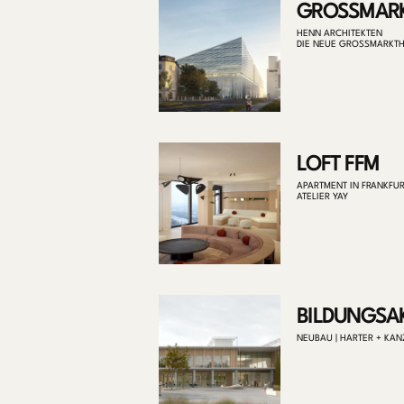
GROSSMAR
HENN ARCHITEKTEN
DIE NEUE GROSSMARKTH
LOFT FFM
APARTMENT IN FRANKFU
ATELIER YAY
BILDUNGSA
NEUBAU | HARTER + KAN