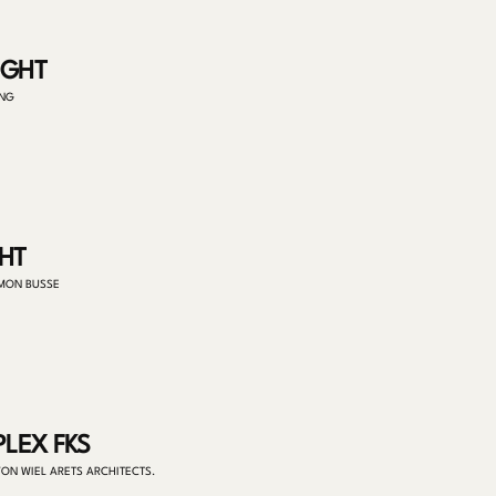
IGHT
UNG
GHT
IMON BUSSE
LEX FKS
ON WIEL ARETS ARCHITECTS.