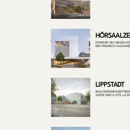
HÖRSAALZ
ENTWURF DES NEUEN H
DER FRIEDRICH-ALEXAN
LIPPSTADT
REALISIERUNGSWETTBE
SUPER 1000 X OTTL.LA 