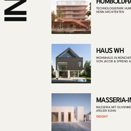
HUMBOLDH
TECHNOLOGIEPARK HUMB
HENN ARCHITEKTEN
HAUS WH
WOHNHAUS IN MÜNCHE
VON JACOB & SPRENG A
MASSERIA-I
MASSERIA MIT OLIVENMÜ
ATELIER KÜHN
INSIGHT