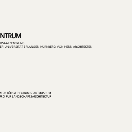
ENTRUM
ÖRSAALZENTRUMS
DER-UNIVERSITÄT ERLANGEN-NÜRNBERG VON HENN ARCHITEKTEN
WERB BÜRGER FORUM STADTMUSEUM
BÜRO FÜR LANDSCHAFTSARCHITEKTUR