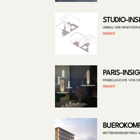
STUDIO-INS
UMBAU UND RENOVIER
INSIGHT
PARIS-INSI
PENDELLEUCHTE VON S
INSIGHT
BUEROKOMP
WETTBEWERBSBEITRAG V