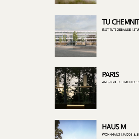
TU CHEMNI
INSTITUTSGEBÄUDE | ST
PARIS
AMBRIGHT X SIMON BUS
HAUS M
WOHNHAUS | JACOB & S