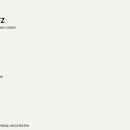
TZ
UDIO CORSO
SE
PRENG ARCHITEKTEN